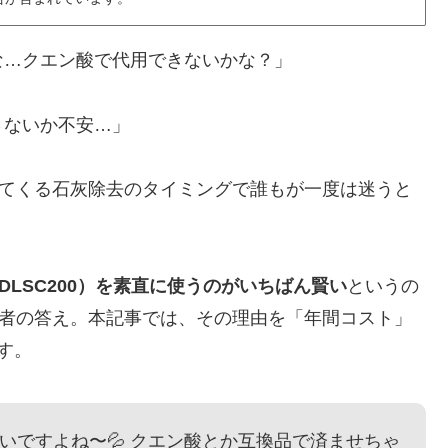
な…クエン酸で代用できないかな？」
さないか不安…」
ってくる石灰除去のタイミングで誰もが一度は迷うと
 DLSC200）を素直に使うのがいちばん賢い
というの
筆者の答え。本記事では、その理由を「年間コスト」
す。
いですよね〜💦 クエン酸とか互換品で済ませちゃ