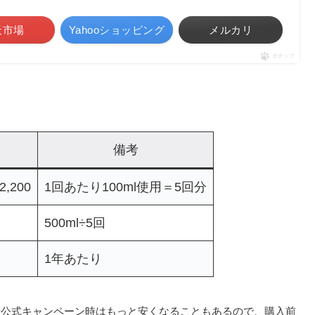
天市場
Yahooショッピング
メルカリ
ポチップ
備考
2,200
1回あたり100ml使用＝5回分
500ml÷5回
1年あたり
や公式キャンペーン時はもっと安くなることもあるので、購入前