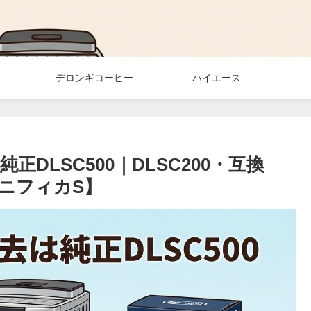
デロンギコーヒー
ハイエース
DLSC500｜DLSC200・互換
ニフィカS】