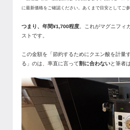
に最新価格をご確認ください。あくまで目安としてご
つまり、年間¥1,700程度
。これがマグニフィ
ストです。
この金額を「節約するためにクエン酸を計量
る」のは、率直に言って
割に合わない
と筆者