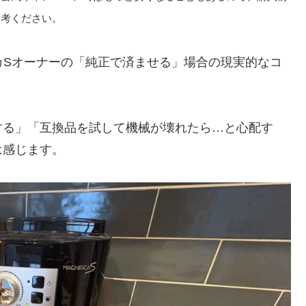
参考ください。
カSオーナーの「純正で済ませる」場合の現実的なコ
する」「互換品を試して機械が壊れたら…と心配す
は感じます。