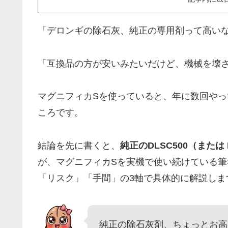
「デロンギの除石灰、純正の専用剤って高い
「互換品の方が安いみたいだけど、機械を壊
マグニフィカSを使っていると、年に数回や
ころです。
結論を先に書くと、
純正のDLSC500（または
が、マグニフィカSを実機で使い続けている
「リスク」「手間」の3軸で具体的に解説しま
純正の除石灰剤、ちょっとお高