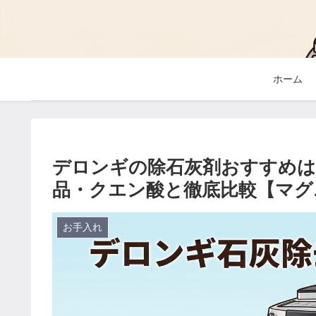
ホーム
デロンギの除石灰剤おすすめは純正
品・クエン酸と徹底比較【マグ
お手入れ