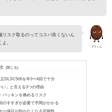
機械リスク取るのってコスパ良くないん
くよ。
ブラくん
次
DLSC500を年3〜4回で十分
いい」と言える3つの理由
・パッキンを痛めるリスク
回のすすぎが必要で手間がかかる
カー保証が効かなくなる可能性