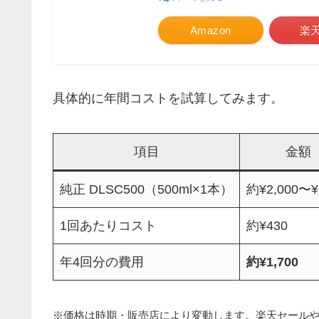
Amazon
楽
具体的に年間コストを試算してみます。
項目
金額
純正 DLSC500（500ml×1本）
約¥2,000〜¥
1回あたりコスト
約¥430
年4回分の費用
約¥1,700
※価格は時期・販売店により変動します。楽天セール