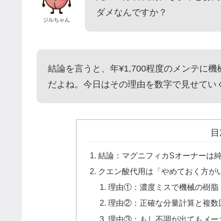
ダメなんですか？
ジルちゃん
結論を言うと、年¥1,700程度のメンテに
だよね。今日はその理由を数字で見せてい
目
結論：マグニフィカSオーナーは純正
クエン酸代用は「やめておく方が
理由①：濃度ミスで機械の樹脂
理由②：正確な分量計算と複数
理由③：もし不調が出てもメー