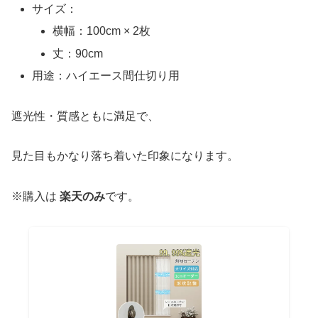
サイズ：
横幅：100cm × 2枚
丈：90cm
用途：ハイエース間仕切り用
遮光性・質感ともに満足で、
見た目もかなり落ち着いた印象になります。
※購入は
楽天のみ
です。