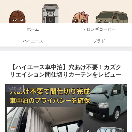
ホーム
デロンギコーヒー
ハイエース
プラド
【ハイエース車中泊】穴あけ不要！カズク
リエイション間仕切りカーテンをレビュー
ハイエース