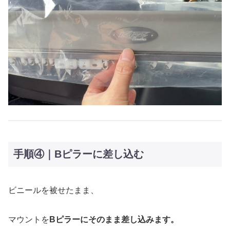
手順④｜Bピラーに差し込む
ビニールを被せたまま、
マウントを
Bピラーにそのまま差し込みます。