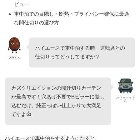
ビュー
車中泊での目隠し・断熱・プライバシー確保に最適
な間仕切りの選び方
ハイエースで車中泊する時、運転席との
仕切りってどうしてますか？
ブラくん
カズクリエイションの間仕切りカーテン
が最高です！穴あけ不要でBピラーに差し
ハイエースく
ん
込むだけ。純正っぽい仕上がりで大満足
ですよ👍
ハイエースで車中泊をするようになると、