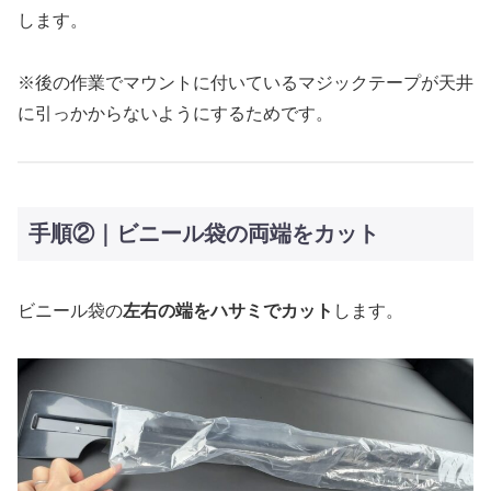
します。
※後の作業でマウントに付いているマジックテープが天井
に引っかからないようにするためです。
手順②｜ビニール袋の両端をカット
ビニール袋の
左右の端をハサミでカット
します。