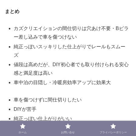
まとめ
カズクリエイションの間仕切りは穴あけ不要・Bピラ
ー差し込みで車を傷つけない
純正っぽいスッキリした仕上がりでレールもスムー
ズ
値段は高めだが、DIY初心者でも取り付けられる安心
感と満足度は高い
車中泊の目隠し・冷暖房効率アップに効果大
車を傷つけずに間仕切りしたい
DIYが苦手
純正っぽい仕上がりがいい
車中泊の快適性を上げたい
ホーム
お問い合せ
プライバシーポリシー