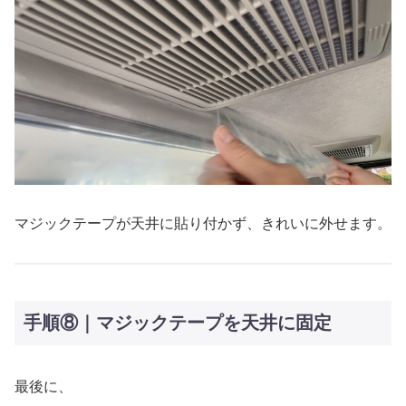
マジックテープが天井に貼り付かず、きれいに外せます。
手順⑧｜マジックテープを天井に固定
最後に、