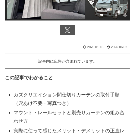
2026.01.16
2026.06.02
記事内に広告が含まれています。
この記事でわかること
カズクリエイション間仕切りカーテンの取付手順
（穴あけ不要・写真つき）
マウント・レールセットと別売りカーテンの組み合
わせ方
実際に使って感じたメリット・デメリットの正直レ