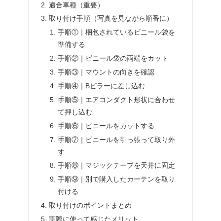
適合車種（重要）
取り付け手順（写真を見ながら順番に）
手順①｜梱包されているビニール袋を
準備する
手順②｜ビニール袋の両端をカット
手順③｜マウントの向きを確認
手順④｜Bピラーに差し込む
手順⑤｜エアコンダクト形状に合わせ
て押し込む
手順⑥｜ビニールをカットする
手順⑦｜ビニールを引っ張って取り外
す
手順⑧｜マジックテープを天井に固定
手順⑨｜別で購入したカーテンを取り
付ける
取り付けのポイントまとめ
実際に使って感じたメリット