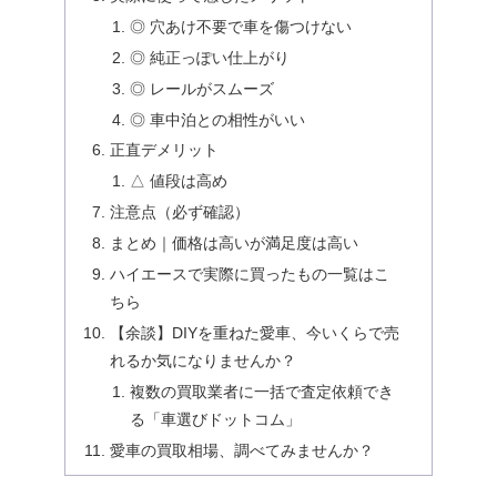
◎ 穴あけ不要で車を傷つけない
◎ 純正っぽい仕上がり
◎ レールがスムーズ
◎ 車中泊との相性がいい
正直デメリット
△ 値段は高め
注意点（必ず確認）
まとめ｜価格は高いが満足度は高い
ハイエースで実際に買ったもの一覧はこ
ちら
【余談】DIYを重ねた愛車、今いくらで売
れるか気になりませんか？
複数の買取業者に一括で査定依頼でき
る「車選びドットコム」
愛車の買取相場、調べてみませんか？