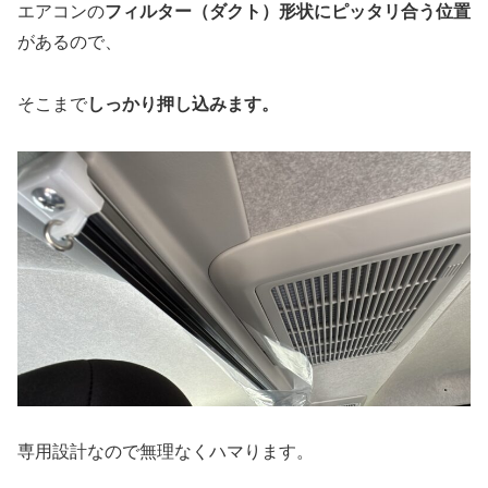
エアコンの
フィルター（ダクト）形状にピッタリ合う位置
があるので、
そこまで
しっかり押し込みます。
専用設計なので無理なくハマります。