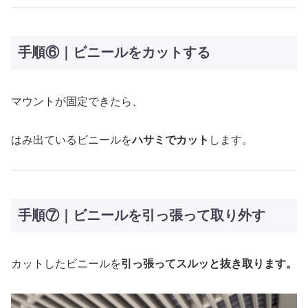
手順⑥｜ビニールをカットする
マウントが固定できたら、
はみ出ているビニールを
ハサミでカット
します。
手順⑦｜ビニールを引っ張って取り外す
カットしたビニールを
引っ張ってスルッと抜き取ります。