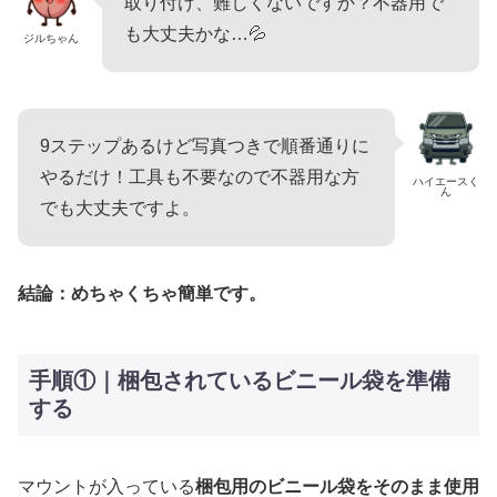
取り付け、難しくないですか？不器用で
も大丈夫かな…💦
ジルちゃん
9ステップあるけど写真つきで順番通りに
やるだけ！工具も不要なので不器用な方
ハイエースく
ん
でも大丈夫ですよ。
結論：めちゃくちゃ簡単です。
手順①｜梱包されているビニール袋を準備
する
マウントが入っている
梱包用のビニール袋をそのまま使用