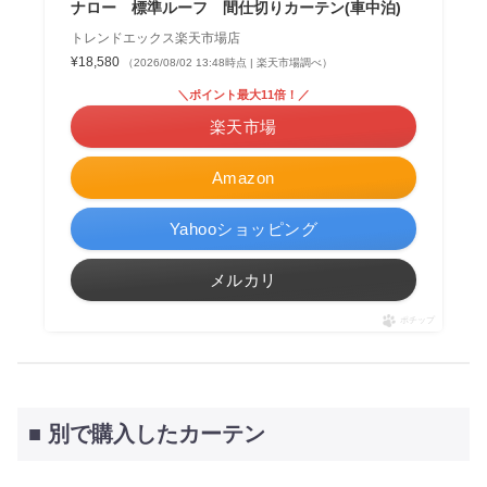
ナロー 標準ルーフ 間仕切りカーテン(車中泊)
トレンドエックス楽天市場店
¥18,580
（2026/08/02 13:48時点 | 楽天市場調べ）
＼ポイント最大11倍！／
楽天市場
Amazon
Yahooショッピング
メルカリ
ポチップ
■ 別で購入したカーテン