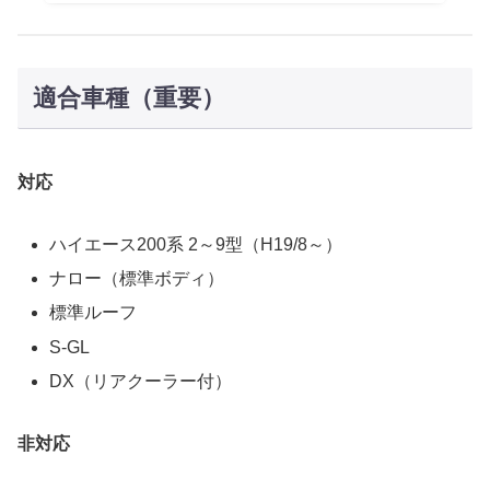
適合車種（重要）
対応
ハイエース200系 2～9型（H19/8～）
ナロー（標準ボディ）
標準ルーフ
S-GL
DX（リアクーラー付）
非対応