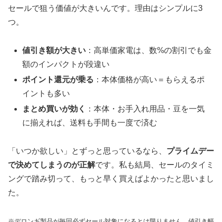
セールで狙う価値が大きいんです。理由はシンプルに3
つ。
値引き額が大きい
：高単価家電は、数%の割引でも金
額のインパクトが段違い
ポイント還元が乗る
：本体価格が高い＝もらえるポ
イントも多い
まとめ買いが効く
：本体・お手入れ用品・豆を一気
に揃えれば、送料も手間も一度で済む
「いつか欲しい」とずっと思っているなら、
プライムデー
で決めてしまうのが正解
です。私も結局、セールのタイミ
ングで踏み切って、もっと早く買えばよかったと思いまし
た。
※デロンギ製品が毎回必ずセール対象になるとは限りません。値引き幅