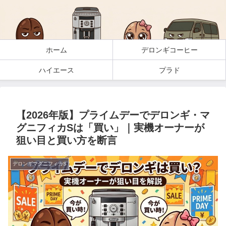
ホーム
デロンギコーヒー
ハイエース
プラド
【2026年版】プライムデーでデロンギ・マ
グニフィカSは「買い」｜実機オーナーが
狙い目と買い方を断言
デロンギマグニフィカS