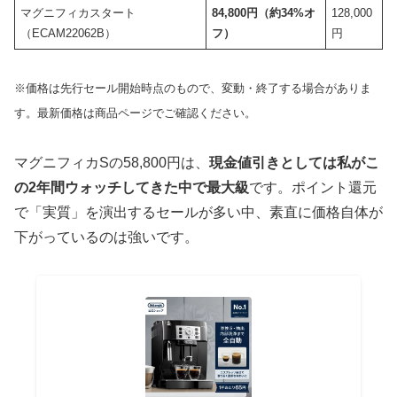
マグニフィカスタート
84,800円（約34%オ
128,000
（ECAM22062B）
フ）
円
※価格は先行セール開始時点のもので、変動・終了する場合がありま
す。最新価格は商品ページでご確認ください。
マグニフィカSの58,800円は、
現金値引きとしては私がこ
の2年間ウォッチしてきた中で最大級
です。ポイント還元
で「実質」を演出するセールが多い中、素直に価格自体が
下がっているのは強いです。