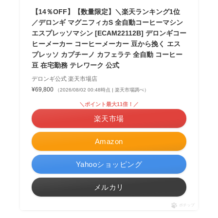
【14％OFF】【数量限定】＼楽天ランキング1位
／デロンギ マグニフィカS 全自動コーヒーマシン
エスプレッソマシン [ECAM22112B] デロンギコー
ヒーメーカー コーヒーメーカー 豆から挽く エス
プレッソ カプチーノ カフェラテ 全自動 コーヒー
豆 在宅勤務 テレワーク 公式
デロンギ公式 楽天市場店
¥69,800
（2026/08/02 00:48時点 | 楽天市場調べ）
＼ポイント最大11倍！／
楽天市場
Amazon
Yahooショッピング
メルカリ
ポチップ