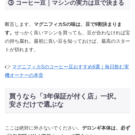
③ コーヒー豆｜マシンの実力は豆で決まる
断言します。
マグニフィカSの味は、豆で9割決まりま
す。
せっかく良いマシンを買っても、豆が合わなければ宝
の持ち腐れ。最初に良い豆を知っておけば、最高のスター
トが切れます。
👉
マグニフィカSのコーヒー豆おすすめ6選｜毎日飲む実
機オーナーの本音
買うなら「3年保証が付く店」一択。
安さだけで選ぶな
ここは絶対に外さないでください。
デロンギ本体は、必ず