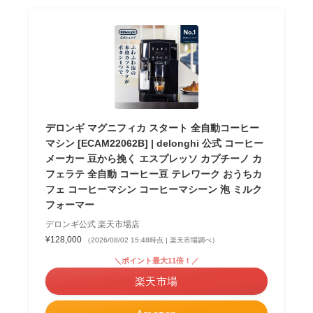
デロンギ マグニフィカ スタート 全自動コーヒー
マシン [ECAM22062B] | delonghi 公式 コーヒー
メーカー 豆から挽く エスプレッソ カプチーノ カ
フェラテ 全自動 コーヒー豆 テレワーク おうちカ
フェ コーヒーマシン コーヒーマシーン 泡 ミルク
フォーマー
デロンギ公式 楽天市場店
¥128,000
（2026/08/02 15:48時点 | 楽天市場調べ）
＼ポイント最大11倍！／
楽天市場