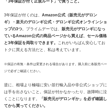
「3年保証が付く正規ルート」で買うこと。
3年保証が付くのは、
Amazon公式（販売元がデロン
ギ）・楽天のデロンギ公式・デロンギ公式オンラインショ
ップの3つ
。プライムデーでは、
販売元がデロンギになっ
ているAmazon公式の商品ページから買えば、セール価格
と3年保証を両取りできます。
これがいちばん安心してお
トクに買える方法だと、私は考えています。
※保証の有無・条件は変更される場合があります。購入前に各販売ペー
ジで必ずご確認ください。
逆に、相場より極端に安い並行輸入品や非公式ショップに
は手を出さないこと。保証が付かなかったり、故障時に泣
くことになります。
「販売元がデロンギか」を必ず確認し
てから買ってください。