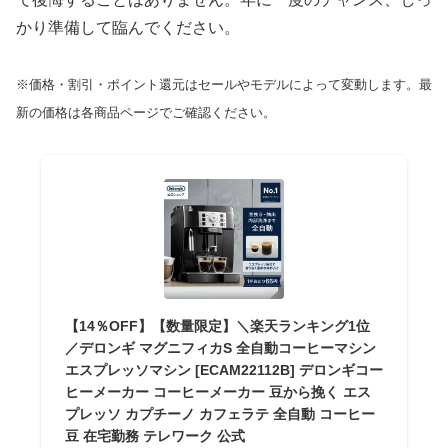
かり準備して臨んでください。
※価格・割引・ポイント還元はセールやモデルによって変動します。最
新の価格は各商品ページでご確認ください。
【14％OFF】【数量限定】＼楽天ランキング1位
／デロンギ マグニフィカS 全自動コーヒーマシン
エスプレッソマシン [ECAM22112B] デロンギコー
ヒーメーカー コーヒーメーカー 豆から挽く エス
プレッソ カプチーノ カフェラテ 全自動 コーヒー
豆 在宅勤務 テレワーク 公式