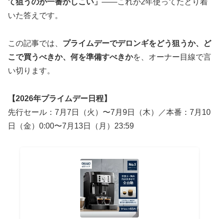
て狙うのが一番かしこい」
——これが2年使ってたどり着
いた答えです。
この記事では、
プライムデーでデロンギをどう狙うか、ど
こで買うべきか、何を準備すべきか
を、オーナー目線で言
い切ります。
【2026年プライムデー日程】
先行セール：7月7日（火）〜7月9日（木）／本番：7月10
日（金）0:00〜7月13日（月）23:59