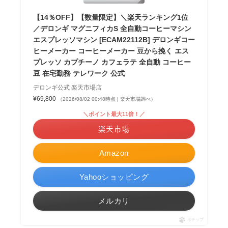
【14％OFF】【数量限定】＼楽天ランキング1位
／デロンギ マグニフィカS 全自動コーヒーマシン
エスプレッソマシン [ECAM22112B] デロンギコー
ヒーメーカー コーヒーメーカー 豆から挽く エス
プレッソ カプチーノ カフェラテ 全自動 コーヒー
豆 在宅勤務 テレワーク 公式
デロンギ公式 楽天市場店
¥69,800
（2026/08/02 00:48時点 | 楽天市場調べ）
＼ポイント最大11倍！／
楽天市場
Amazon
Yahooショッピング
メルカリ
ポチップ