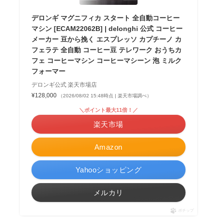
デロンギ マグニフィカ スタート 全自動コーヒー
マシン [ECAM22062B] | delonghi 公式 コーヒー
メーカー 豆から挽く エスプレッソ カプチーノ カ
フェラテ 全自動 コーヒー豆 テレワーク おうちカ
フェ コーヒーマシン コーヒーマシーン 泡 ミルク
フォーマー
デロンギ公式 楽天市場店
¥128,000
（2026/08/02 15:48時点 | 楽天市場調べ）
＼ポイント最大11倍！／
楽天市場
Amazon
Yahooショッピング
メルカリ
ポチップ