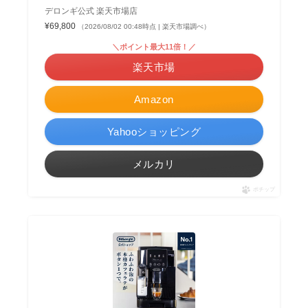
デロンギ公式 楽天市場店
¥69,800
（2026/08/02 00:48時点 | 楽天市場調べ）
＼ポイント最大11倍！／
楽天市場
Amazon
Yahooショッピング
メルカリ
ポチップ