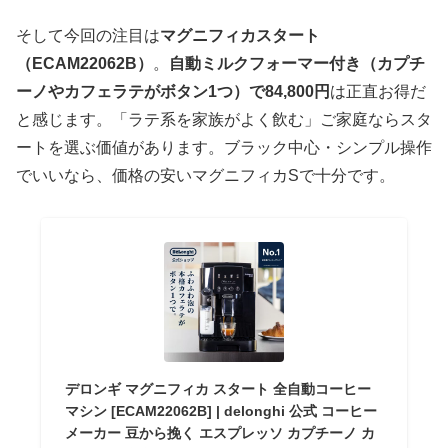
そして今回の注目は
マグニフィカスタート
（ECAM22062B）
。
自動ミルクフォーマー付き（カプチ
ーノやカフェラテがボタン1つ）で84,800円
は正直お得だ
と感じます。「ラテ系を家族がよく飲む」ご家庭ならスタ
ートを選ぶ価値があります。ブラック中心・シンプル操作
でいいなら、価格の安いマグニフィカSで十分です。
デロンギ マグニフィカ スタート 全自動コーヒー
マシン [ECAM22062B] | delonghi 公式 コーヒー
メーカー 豆から挽く エスプレッソ カプチーノ カ