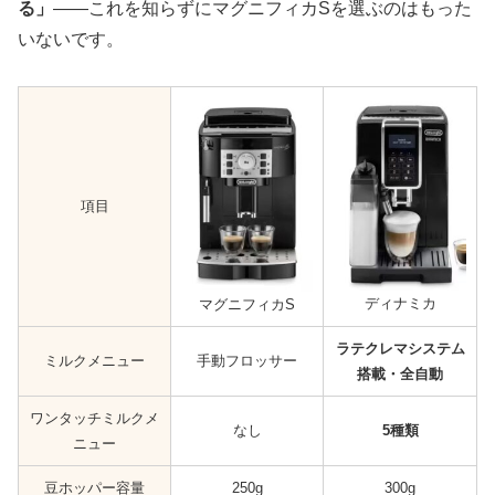
る」
——これを知らずにマグニフィカSを選ぶのはもった
いないです。
項目
ディナミカ
マグニフィカS
ラテクレマシステム
ミルクメニュー
手動フロッサー
搭載・全自動
ワンタッチミルクメ
なし
5種類
ニュー
豆ホッパー容量
250g
300g