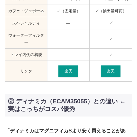
カフェ・ジャポーネ
✓（固定量）
✓（抽出量可変）
スペシャルティ
—
✓
ウォーターフィルタ
—
✓
ー
トレイ内側の着脱
—
✓
楽天
楽天
リンク
② ディナミカ（ECAM35055）との違い ←
実はこっちがコスパ優秀
「ディナミカはマグニフィカSより安く買えることがあ