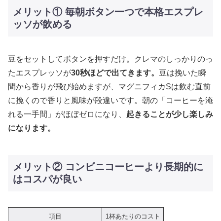
メリット① 毎朝ボタン一つで本格エスプレ
ッソが飲める
豆をセットしてボタンを押すだけ。クレマのしっかりのっ
たエスプレッソが
30秒ほどで出てきます。
豆は挽いた瞬
間から香りが飛び始めますが、マグニフィカSは飲む直前
に挽くので香りと風味が段違いです。朝の「コーヒーを淹
れる一手間」がほぼゼロになり、
起きることが少し楽しみ
になります。
メリット② コンビニコーヒーより長期的に
はコスパが良い
項目
1杯あたりのコスト