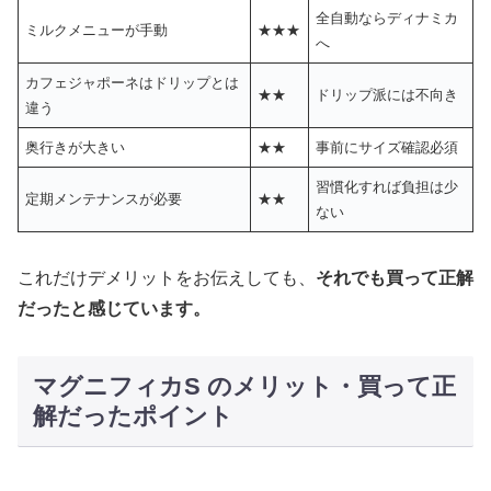
全自動ならディナミカ
ミルクメニューが手動
★★★
へ
カフェジャポーネはドリップとは
★★
ドリップ派には不向き
違う
奥行きが大きい
★★
事前にサイズ確認必須
習慣化すれば負担は少
定期メンテナンスが必要
★★
ない
これだけデメリットをお伝えしても、
それでも買って正解
だったと感じています。
マグニフィカS のメリット・買って正
解だったポイント