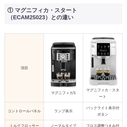
① マグニフィカ・スタート
（ECAM25023）との違い
項目
マグニフィカ・スタ
マグニフィカS
ート
バックライト表示付
コントロールパネル
ランプ表示
ボタン
ミルクフロッサー
ノーマルタイプ
フロス調整つまみ付