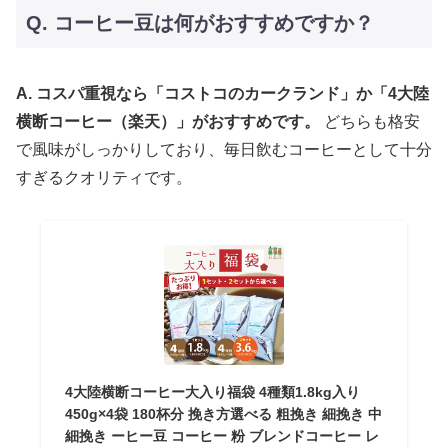
Q. コーヒー豆は何がおすすめですか？
A. コスパ重視なら「コストコのカークランド」か「4大陸
横断コーヒー（楽天）」がおすすめです。
どちらも格安
で風味がしっかりしており、毎日飲むコーヒーとして十分
すぎるクオリティです。
4大陸横断コーヒー大入り福袋 4種類1.8kg入り
450g×4袋 180杯分 挽き方選べる 粗挽き 細挽き 中
細挽き ーヒー豆 コーヒー 粉 ブレンドコーヒー レ