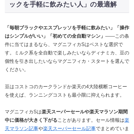
ックを手軽に飲みたい人」の最適解
「毎朝ブラックやエスプレッソを手軽に飲みたい」「操作
はシンプルがいい」「初めての全自動マシン」
——この条
件に当てはまるなら、マグニフィカSはベストな選択で
す。ミルク系を全自動で楽しみたいならディナミカ、豆の
個性を引き出したいならマグニフィカ・スタートを選んで
ください。
豆はコストコのカークランドか楽天の4大陸横断コーヒー
を使えば、ランニングコストも最小限に抑えられます。
マグニフィカSは
楽天スーパーセールや楽天マラソン期間
中に価格が大きく下がる
ことがあります。セール情報は
楽
天マラソン記事
や
楽天スーパーセール記事
でまとめていま