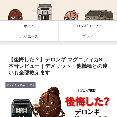
ホーム
デロンギコーヒー
ハイエース
プラド
【後悔した？】デロンギ マグニフィカS
本音レビュー｜デメリット・他機種との違
いも全部教えます
デロンギマグニフィカS