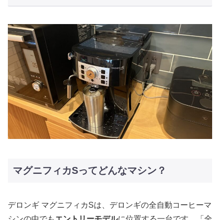
マグニフィカSってどんなマシン？
デロンギ マグニフィカSは、デロンギの全自動コーヒーマ
シンの中でも
エントリーモデル
に位置する一台です。「全