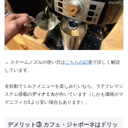
→ スチームノズルの使い方は
こちらの記事
で詳しく解説
しています。
全自動でミルクメニューを楽しみたいなら、ラテクレマシ
ステム搭載の
ディナミカ
が向いています（しかも価格がマ
グニフィカSより安い場合もあります）。
デメリット③ カフェ・ジャポーネはドリッ