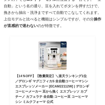
自動」という名の通り、豆を入れてボタンを押すだけで、
挽きから抽出・洗浄まですべて自動でこなしてくれます。
上位モデルと比べると機能はシンプルですが、その分
操作
が直感的で迷わない
のが特徴です。
【14％OFF】【数量限定】＼楽天ランキング1位
／デロンギ マグニフィカS 全自動コーヒーマシン
エスプレッソメーカー [ECAM22112W] | デロンギ
コーヒーメーカー 豆から挽く エスプレッソ カプ
チーノ カフェラテ 全自動 コーヒー豆 コーヒーマ
シン ミルクフォーマ 公式