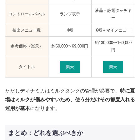
液晶＋静電タッチキ
コントロールパネル
ランプ表示
ー
抽出メニュー数
4種
6種＋マイメニュー
約130,000〜160,000
参考価格（楽天）
約60,000〜69,000円
円
楽天
楽天
タイトル
ただしディナミカはミルクタンクの管理が必要で、
特に夏
場はミルクが傷みやすいため、使う分だけその都度入れる
運用が基本
になります。
まとめ：どれを選ぶべきか