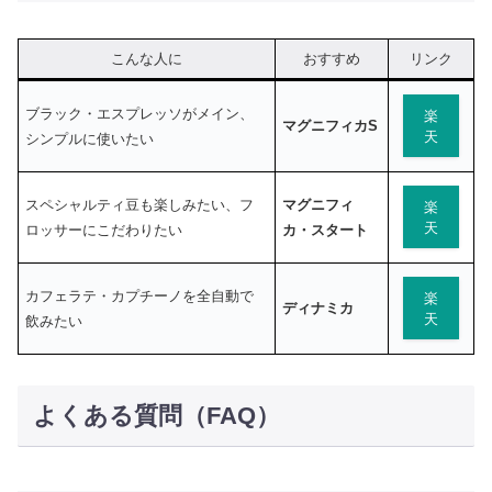
こんな人に
おすすめ
リンク
ブラック・エスプレッソがメイン、
楽
マグニフィカS
天
シンプルに使いたい
スペシャルティ豆も楽しみたい、フ
マグニフィ
楽
天
ロッサーにこだわりたい
カ・スタート
カフェラテ・カプチーノを全自動で
楽
ディナミカ
天
飲みたい
よくある質問（FAQ）