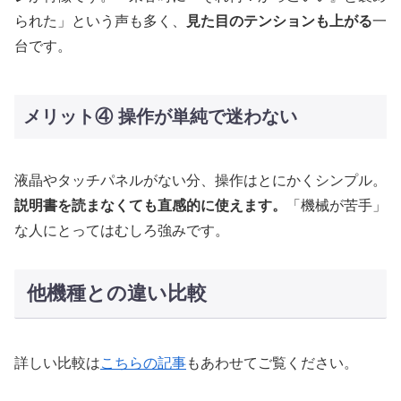
られた」という声も多く、
見た目のテンションも上がる
一
台です。
メリット④ 操作が単純で迷わない
液晶やタッチパネルがない分、操作はとにかくシンプル。
説明書を読まなくても直感的に使えます。
「機械が苦手」
な人にとってはむしろ強みです。
他機種との違い比較
詳しい比較は
こちらの記事
もあわせてご覧ください。