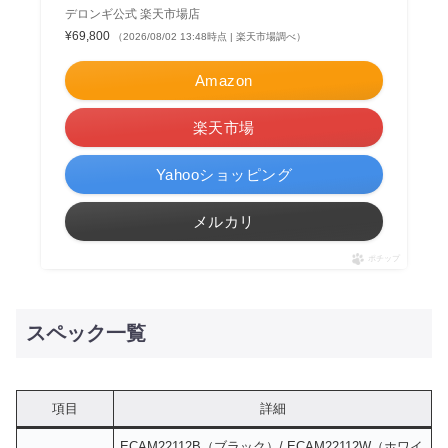
デロンギ公式 楽天市場店
¥69,800
（2026/08/02 13:48時点 | 楽天市場調べ）
Amazon
楽天市場
Yahooショッピング
メルカリ
ポチップ
スペック一覧
項目
詳細
ECAM22112B（ブラック）/ ECAM22112W（ホワイ