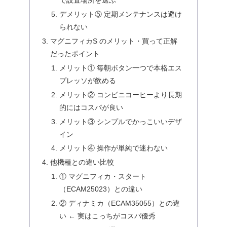
で設置場所を選ぶ
デメリット⑤ 定期メンテナンスは避け
られない
マグニフィカS のメリット・買って正解
だったポイント
メリット① 毎朝ボタン一つで本格エス
プレッソが飲める
メリット② コンビニコーヒーより長期
的にはコスパが良い
メリット③ シンプルでかっこいいデザ
イン
メリット④ 操作が単純で迷わない
他機種との違い比較
① マグニフィカ・スタート
（ECAM25023）との違い
② ディナミカ（ECAM35055）との違
い ← 実はこっちがコスパ優秀