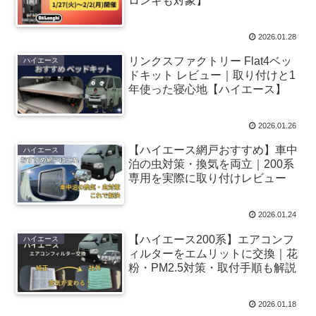
ロンギも対象】
2026.01.28
リンクスファクトリー Flat4ベッ
ハイエース
ドキット レビュー｜取り付けと1
年使った寝心地【ハイエース】
2026.01.26
【ハイエース網戸おすすめ】車中
ハイエース
泊の虫対策・換気を両立｜200系
専用を実際に取り付けレビュー
2026.01.24
【ハイエース200系】エアコンフ
ハイエース
ィルターをエムリットに交換｜花
粉・PM2.5対策・取付手順も解説
2026.01.18